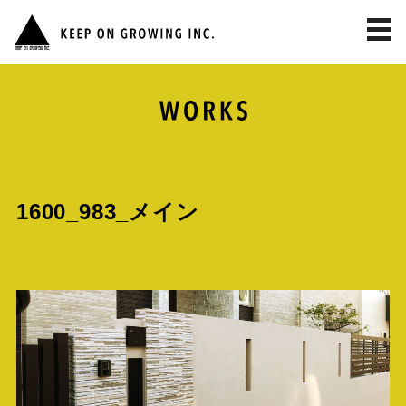
toggl
navig
1600_983_メイン