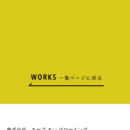
株式会社 キープ オン グローイング